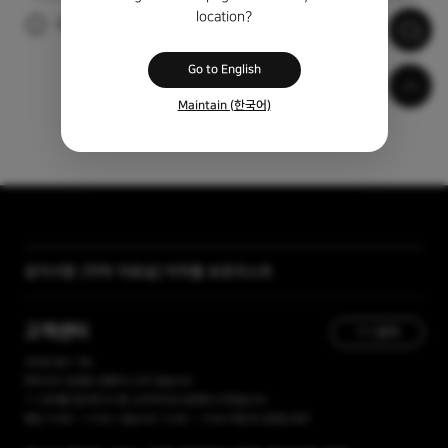
location?
광고 시청 후 자동으로 자막이 다운로드 됩니다.
Go to English
Maintain (한국어)
[자막 자료실] 저작물 보호리스트
공지사항
[곰랩] 유료서비스 이용약관, 개인정보 처리방침 개정 안내
고객센터
1:1 문의
365일 접수 가능
현재 유선 상담을 진행하고 있지 않습니다.
1:1 문의를 접수해 주시면, 순차적으로 답변해 드리겠습니다.
평일 10:00 ~ 17:00 / 점심시간 12:00 ~ 13:00 주말 및 공휴일 휴무