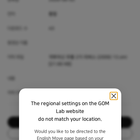
언어
통합
다운로드 수
43
동영상 이름
자막 파일
격투미신 무룡 2기 리버스 (2006) 13.smi
[21.66 KB]
내용
자막 미리 보기
The regional settings on the GOM
Lab website
do not match your location.
다운로드
Would you like to be directed to the
목록
English Move page based on your