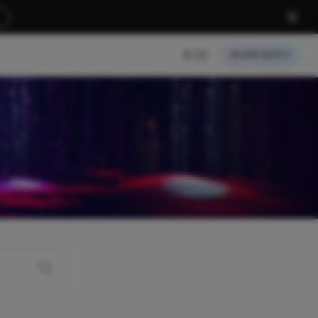
로그인
크레딧 충전하기