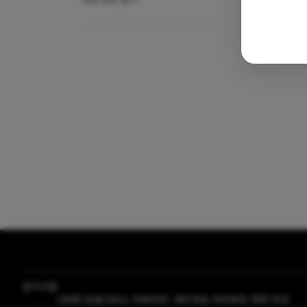
자막 미리 보기
공지사항
[곰랩] 유료서비스 이용약관, 개인정보 처리방침 개정 안내