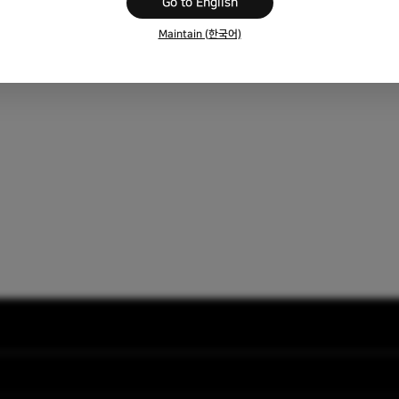
Go to English
Maintain (한국어)