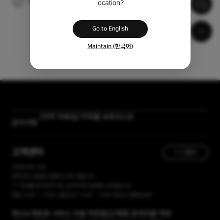
광고 시청 후 자동으로 자막이 다운로드 됩니다.
location?
Go to English
Maintain (한국어)
[자막 자료실] 저작물 보호리스트
공지사항
[곰랩] 유료서비스 이용약관, 개인정보 처리방침 개정 안내
고객센터
1:1 문의
365일 접수 가능
현재 유선 상담을 진행하고 있지 않습니다.
1:1 문의를 접수해 주시면, 순차적으로 답변해 드리겠습니다.
평일 10:00 ~ 17:00 / 점심시간 12:00 ~ 13:00 주말 및 공휴일 휴무
회사소개
유료 서비스 이용 약관
광고/제휴 문의
이용 약관