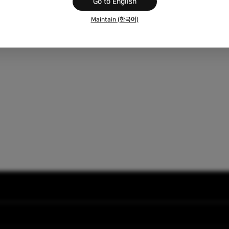
Go to English
Maintain (한국어)