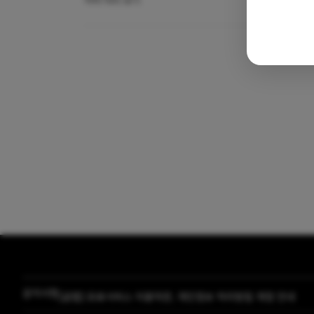
자막 미리 보기
공지사항
[곰랩] 유료서비스 이용약관, 개인정보 처리방침 개정 안내