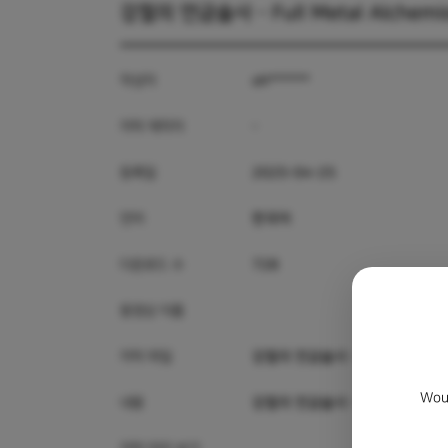
강철의 연금술사 - Full Metal Alchemis
작성자
oh******
자막 제작자
-
등록일
2025-04-25
언어
한국어
다운로드 수
728
동영상 이름
자막 파일
강철의 연금술사 - Full Metal Alch
Woul
내용
강철의 연금술사 - Full Metal Alc