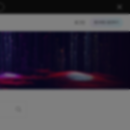
로그인
크레딧 충전하기