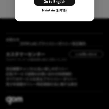
Go to English
Maintain (日本語)
【メディア掲載】GOM Mix 2024のレビューが「カン
タン動画入門」に掲載されました
お知らせ
[GOM Lab] プライバシーポリシー改正案内
カスタマーセンター
1:1お問い合わせ
カスタマーセンターの運営時間に順次ご回答いたします。
会社概要
キャンセル/払い戻しのポリシー
広告/サービス提携のお問い合わせ
利用規約
すべてのサービスを見る
プライバシーポリシー
青少年保護ポリシー
特定商取引法に関する表示