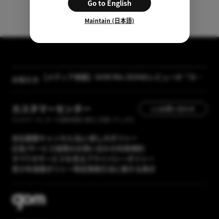
Go to English
Maintain (日本語)
【メディア掲載】GOM Mix 2024のレビューが「カン
お知らせ
タン動画入門」に掲載されました
[GOM Lab] プライバシーポリシー改正案内
カスタマーセンター
1:1お問い合わせ
カスタマーセンターの運営時間に順次ご回答いたします。
会社概要
キャンセル/払い戻しのポリシー
広告/サービス提携のお問い合わせ
利用規約
すべてのサービスを見る
プライバシーポリシー
青少年保護ポリシー
特定商取引法に関する表示