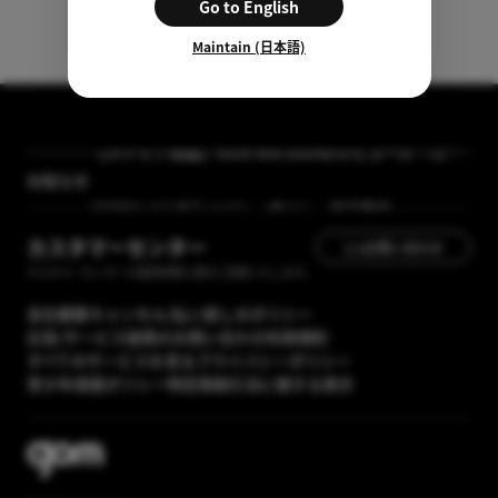
Go to English
Maintain (日本語)
【メディア掲載】GOM Mix 2024のレビューが「カン
タン動画入門」に掲載されました
お知らせ
[GOM Lab] プライバシーポリシー改正案内
カスタマーセンター
1:1お問い合わせ
カスタマーセンターの運営時間に順次ご回答いたします。
会社概要
キャンセル/払い戻しのポリシー
広告/サービス提携のお問い合わせ
利用規約
すべてのサービスを見る
プライバシーポリシー
青少年保護ポリシー
特定商取引法に関する表示