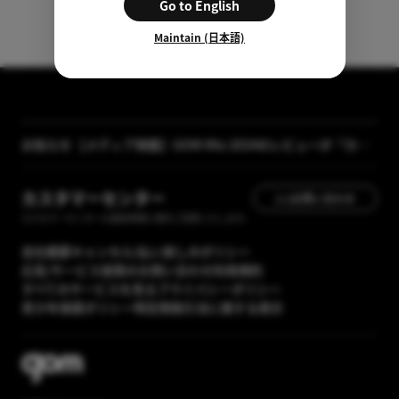
Go to English
Maintain (日本語)
【メディア掲載】GOM Mix 2024のレビューが「カン
お知らせ
タン動画入門」に掲載されました
[GOM Lab] プライバシーポリシー改正案内
カスタマーセンター
1:1お問い合わせ
カスタマーセンターの運営時間に順次ご回答いたします。
会社概要
キャンセル/払い戻しのポリシー
広告/サービス提携のお問い合わせ
利用規約
すべてのサービスを見る
プライバシーポリシー
青少年保護ポリシー
特定商取引法に関する表示