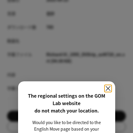
言語
合計
ダウンロード数
785
動画名
字幕ファイル
Richard III_1995_DVDrip_avM720_en.s
rt [94.00 KB]
内容
字幕プレビュー
The regional settings on the GOM
Lab website
do not match your location.
ダウンロード
Would you like to be directed to the
リスト
English Move page based on your