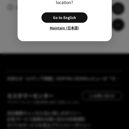
location?
広告の視聴後、自動的に字幕がダウンロードされます。
Go to English
Maintain (日本語)
【メディア掲載】GOM Mix 2024のレビューが「カン
お知らせ
タン動画入門」に掲載されました
[GOM Lab] プライバシーポリシー改正案内
カスタマーセンター
1:1お問い合わせ
カスタマーセンターの運営時間に順次ご回答いたします。
会社概要
キャンセル/払い戻しのポリシー
広告/サービス提携のお問い合わせ
利用規約
すべてのサービスを見る
プライバシーポリシー