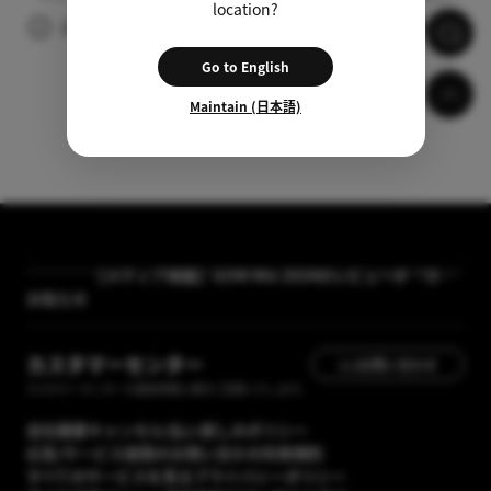
location?
広告の視聴後、自動的に字幕がダウンロードされます。
Go to English
Maintain (日本語)
【メディア掲載】GOM Mix 2024のレビューが「カン
タン動画入門」に掲載されました
お知らせ
[GOM Lab] プライバシーポリシー改正案内
カスタマーセンター
1:1お問い合わせ
カスタマーセンターの運営時間に順次ご回答いたします。
会社概要
キャンセル/払い戻しのポリシー
広告/サービス提携のお問い合わせ
利用規約
すべてのサービスを見る
プライバシーポリシー