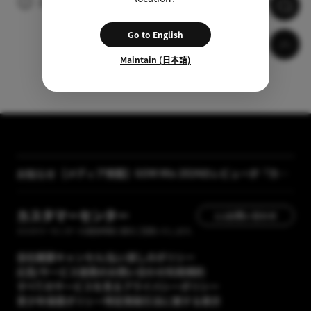
広告の視聴後、自動的に字幕がダウンロードされます。
Go to English
Maintain (日本語)
【メディア掲載】GOM Mix 2024のレビューが「カン
お知らせ
タン動画入門」に掲載されました
[GOM Lab] プライバシーポリシー改正案内
カスタマーセンター
1:1お問い合わせ
カスタマーセンターの運営時間に順次ご回答いたします。
会社概要
キャンセル/払い戻しのポリシー
広告/サービス提携のお問い合わせ
利用規約
すべてのサービスを見る
プライバシーポリシー
青少年保護ポリシー
特定商取引法に関する表示