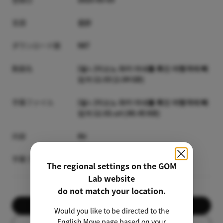
言語
合計
ダウンロード数
987
動画名
[일ㄴ]미소노 와카 아내를 흑인 여행객에 빼
았겨 12.03 [2.04 GB]
字幕ファイル
[일ㄴ]미소노 와카 아내를 흑인 여행객에 빼
았겨 12.03.srt [40.45 KB]
内容
ihi
字幕プレビュー
The regional settings on the GOM
Lab website
do not match your location.
ダウンロード
Would you like to be directed to the
English Move page based on your