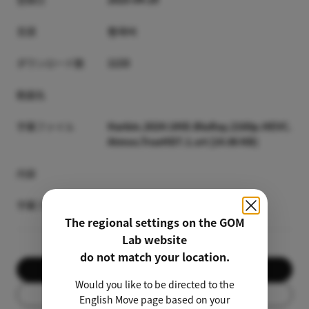
言語
한국어
ダウンロード数
1133
動画名
字幕ファイル
Harbin.2024.UHD.BluRay.2160p.HEVC.
Atmos.TrueHD7.1.srt [14.86 KB]
内容
字幕プレビュー
The regional settings on the GOM
Lab website
do not match your location.
ダウンロード
Would you like to be directed to the
リスト
English Move page based on your