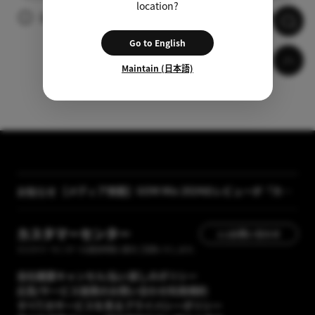
location?
広告の視聴後、自動的に字幕がダウンロードされます。
Go to English
Maintain (日本語)
【メディア掲載】GOM Mix 2024のレビューが「カン
お知らせ
タン動画入門」に掲載されました
[GOM Lab] プライバシーポリシー改正案内
カスタマーセンター
1:1お問い合わせ
カスタマーセンターの運営時間に順次ご回答いたします。
会社概要
キャンセル/払い戻しのポリシー
広告/サービス提携のお問い合わせ
利用規約
すべてのサービスを見る
プライバシーポリシー