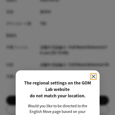
言語
한국어
ダウンロード数
742
動画名
字幕ファイル
강철의 연금술사 - Full Metal Alchemist 0
6.smi [35.75 KB]
内容
강철의 연금술사 - Full Metal Alchemist 06
字幕プレビュー
The regional settings on the GOM
Lab website
do not match your location.
ダウンロード
Would you like to be directed to the
リスト
English Move page based on your