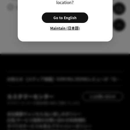
location?
広告の視聴後、自動的に字幕がダウンロードされます。
Go to English
Maintain (日本語)
お知らせ
【メディア掲載】GOM Mix 2024のレビューが「カン
タン動画入門」に掲載されました
[GOM Lab] プライバシーポリシー改正案内
カスタマーセンター
1:1お問い合わせ
カスタマーセンターの運営時間に順次ご回答いたします。
会社概要
キャンセル/払い戻しのポリシー
広告/サービス提携のお問い合わせ
利用規約
すべてのサービスを見る
プライバシーポリシー