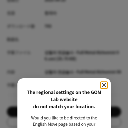
言語
한국어
ダウンロード数
743
動画名
字幕ファイル
강철의 연금술사 - Full Metal Alchemist 0
6.smi [35.75 KB]
内容
강철의 연금술사 - Full Metal Alchemist 06
字幕プレビュー
The regional settings on the GOM
Lab website
do not match your location.
ダウンロード
Would you like to be directed to the
リスト
English Move page based on your