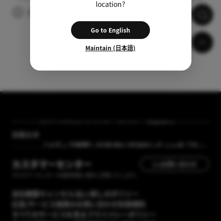
location?
広告の視聴後、自動的に字幕がダウンロードされます。
Go to English
Maintain (日本語)
[GOM Lab] プライバシーポリシー改正案内
お知らせ
【メディア掲載】GOM Mix 2024のレビューが「カン
タン動画入門」に掲載されました
カスタマーセンター
1:1お問い合わせ
カスタマーセンターの運営時間に順次ご回答いたします。
会社概要
キャンセル/払い戻しのポリシー
広告/サービス提携のお問い合わせ
利用規約
すべてのサービスを見る
プライバシーポリシー