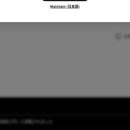
Maintain (日本語)
広
タン動画入門」に掲載されました