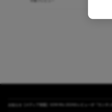
字幕プレビュー
【メディア掲載】GOM Mix 2024のレビューが「カン
お知らせ
[GOM Lab] プライバシーポリシー改正案内