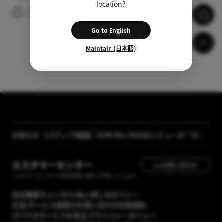
location?
広告の視聴後、自動的に字幕がダウンロードされます。
Go to English
Maintain (日本語)
【メディア掲載】GOM Mix 2024のレビューが「カン
お知らせ
タン動画入門」に掲載されました
[GOM Lab] プライバシーポリシー改正案内
カスタマーセンター
1:1お問い合わせ
カスタマーセンターの運営時間に順次ご回答いたします。
会社概要
キャンセル/払い戻しのポリシー
広告/サービス提携のお問い合わせ
利用規約
すべてのサービスを見る
プライバシーポリシー