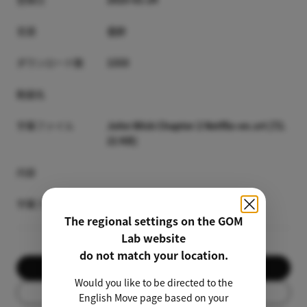
言語
合計
ダウンロード数
1333
動画名
字幕ファイル
John Wick Chapter 2 Netflix-en.srt [72.
21 KB]
内容
字幕プレビュー
The regional settings on the GOM
Lab website
do not match your location.
ダウンロード
Would you like to be directed to the
リスト
English Move page based on your