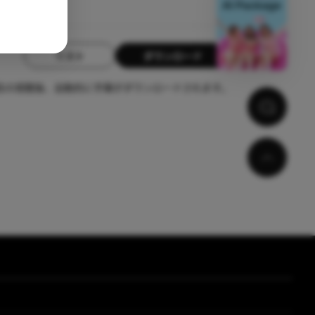
リスト
ダウンロード
告の視聴後、自動的に字幕がダウンロードされます。