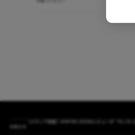
字幕プレビュー
【メディア掲載】GOM Mix 2024のレビューが「カン
お知らせ
[GOM Lab] プライバシーポリシー改正案内