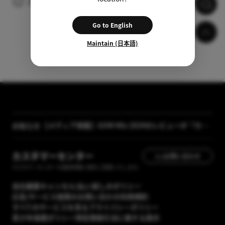
広告の視聴後、自動的に字幕がダウンロードされます。
Go to English
Maintain (日本語)
【メディア掲載】GOM Mix 2024のレビューが「カン
お知らせ
タン動画入門」に掲載されました
[GOM Lab] プライバシーポリシー改正案内
カスタマーセンター
1:1お問い合わせ
カスタマーセンターの運営時間に順次ご回答いたします。
会社概要
キャンセル/払い戻しのポリシー
広告/サービス提携のお問い合わせ
利用規約
すべてのサービスを見る
プライバシーポリシー
青少年保護ポリシー
特定商取引法に関する表示