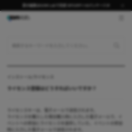
夏の編集はGOM Labで完成 58％OFF＋AIパッケージ🎉
GNB 
インストール/ライセンス
ライセンス登録はどうすればいいですか？
ライセンスキーは、電子メールで送信されます。
ライセンスを購入した場合購入時に入力した電子メールで、イ
ベントへの参加にライセンスを提供していた、イベントの参加
時に入力した電子メールで送信されます。