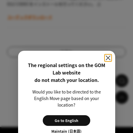
EG2 CODECをインストールを行ってください。 .(
)
コーデックダウンロード
リスト
The regional settings on the GOM
Lab website
do not match your location.
Would you like to be directed to the
English Move page based on your
location?
Go to English
Maintain (日本語)