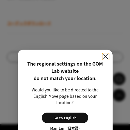
コーデックダウンロード
リスト
The regional settings on the GOM
Lab website
do not match your location.
Would you like to be directed to the
English Move page based on your
location?
Go to English
Maintain (日本語)