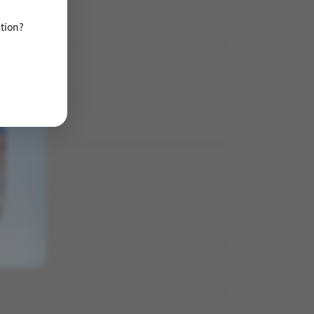
ation?