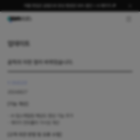
여름 편집은 곰랩으로 완성 평생권 58% 할인 + AI 패키지 🎉
GNB O
업데이트
곰픽의 이런 점이 바뀌었습니다.
V 24.0.2.0
20240627
[기능 개선]
AI 업스케일링 해상도 향상 기능 추가
게이지 컨트롤러 가시성 개선
[고객 의견 반영 및 오류 수정]