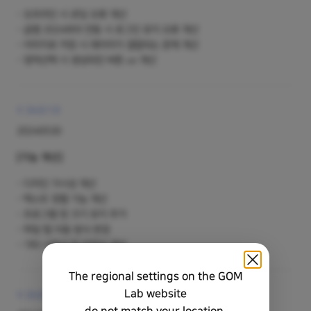
오프라인 시 로딩 오류 개선
곰캠 2024와의 연동 시 로그인 유지 오류 개선
이미지로 저장 시 레이어가 결합되는 문제 개선
영역선택 시 생성되던 버튼 ux 개선
V 24.0.1.0
20240530
[기능 개선]
디자인 가시성 개선
텍스트 정렬 기능 개선
프로그램 창 크기 유지 추가
파일 탭 이동 방식 변경
기타 사용성 및 안정성 개선
The regional settings on the GOM
Lab website
V 24.0.0.0