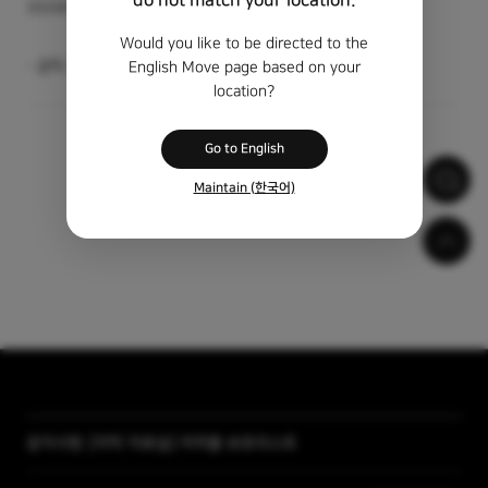
do not match your location.
20240502
Would you like to be directed to the
곰픽 2024 신규 오픈
English Move page based on your
location?
Go to English
1
2
3
Maintain (한국어)
[자막 자료실] 저작물 보호리스트
공지사항