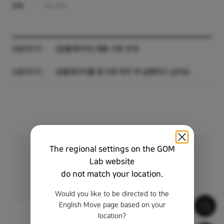
전체
기능 문의
카테고리
곰플레이어
제목
[곰플레이어] 제품 사양 안내
곰플레이어
곰플레이어를 동시에 여러 개 실행하고 싶어요.
The regional settings on the GOM
원하는 답변을 찾지 못하셨나요?
Lab website
1:1 문의를 이용해 보세요.
do not match your location.
1:1 문의하기
Would you like to be directed to the
English Move page based on your
location?