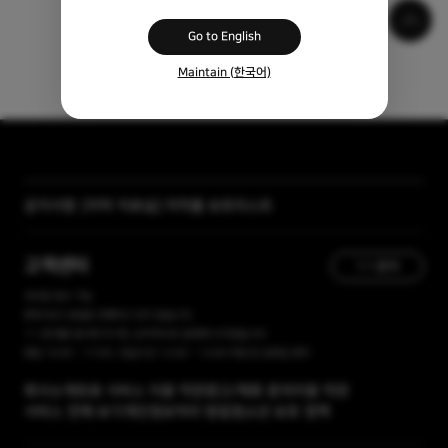
Go to English
Maintain (한국어)
[자막 자료실] 저작물 보호리스트
공지사항
[곰랩] 유료서비스 이용약관, 개인정보 처리방침 개정 안내
고객센터
1:1 문의
365일 접수 가능
현재 유선 상담을 진행하고 있지 않습니다.
1:1 문의를 접수해 주시면, 순차적으로 답변해 드리겠습니다.
평일 10:00 ~ 17:00 / 점심시간 12:00 ~ 13:00 주말 및 공휴일 휴무
회사소개
유료 서비스 이용 약관
광고/제휴 문의
이용 약관
서비스 전체 보기
개인정보처리 방침
청소년 보호 정책