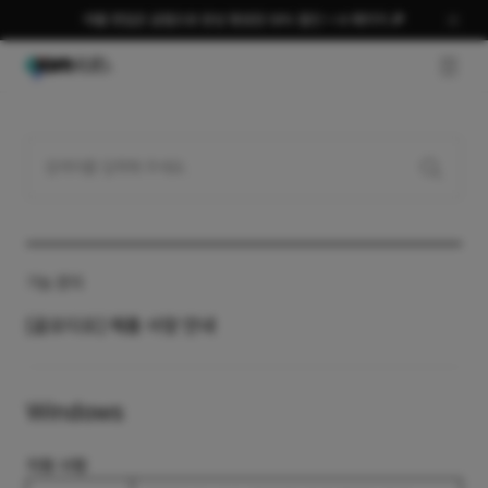
여름 편집은 곰랩으로 완성 평생권 58% 할인 + AI 패키지 🎉
GNB O
기능 문의
[곰오디오] 제품 사양 안내
Windows
지원 사항