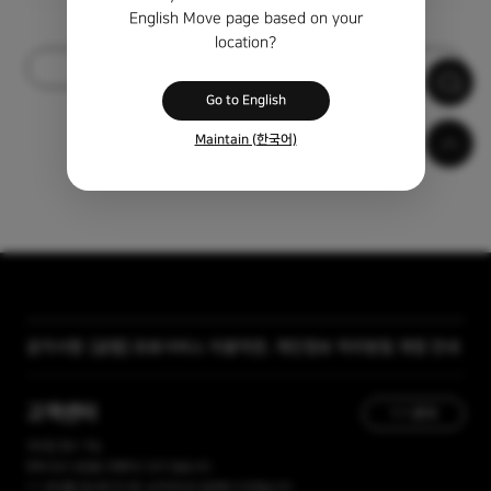
English Move page based on your
location?
목록
Go to English
Maintain (한국어)
공지사항
[곰랩] 유료서비스 이용약관, 개인정보 처리방침 개정 안내
[자막 자료실] 저작물 보호리스트
고객센터
1:1 문의
365일 접수 가능
현재 유선 상담을 진행하고 있지 않습니다.
1:1 문의를 접수해 주시면, 순차적으로 답변해 드리겠습니다.