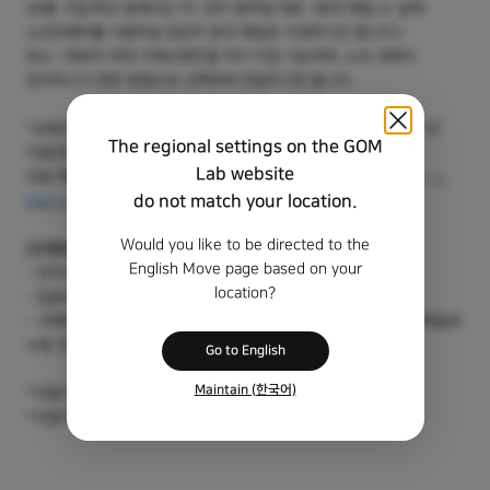
(보통 기업/학교 등에서는 PC 관리 총무팀 대표 1분의 메일 or 실제
소프트웨어를 사용하실 담당자 분의 메일로 지정하시곤 합니다.)
최소 1개부터 최대 구매수량만큼 까지 지정 가능하며, 소속 내에서
관리하시기 편한 방법으로 선택하여 전달주시면 됩니다.
*교육(학교)·공공기관·기업에서 유료 소프트웨어를 구매하실 경우 1년
The regional settings on the GOM
이용권으로만 구매 및 이용 가능하며,
Lab website
전용 페이지에서 소프트웨어 가격을 사전에 확인해주시기 바랍니다.
(→
do not match your location.
바로가기)
Would you like to be directed to the
[진행방법]
English Move page based on your
- 전자세금계산서 발행 (곰앤컴퍼니→요청사)
location?
- 입금내역 확인 (요청사→곰앤컴퍼니)
- 구매하신 수량만큼의 제품 유료 정품 라이선스Key를 담당자분 이메일로
수동 전달
Go to English
Maintain (한국어)
*사업자등록증 정보로 전자세금계산서가 발행됩니다.
*사업자등록증 내 기재된 단체명으로 입금 진행해주셔야 합니다.