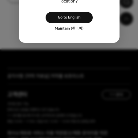
location?
Go to English
Maintain (한국어)
[자막 자료실] 저작물 보호리스트
공지사항
[곰랩] 유료서비스 이용약관, 개인정보 처리방침 개정 안내
고객센터
1:1 문의
365일 접수 가능
현재 유선 상담을 진행하고 있지 않습니다.
1:1 문의를 접수해 주시면, 순차적으로 답변해 드리겠습니다.
평일 10:00 ~ 17:00 / 점심시간 12:00 ~ 13:00 주말 및 공휴일 휴무
회사소개
유료 서비스 이용 약관
광고/제휴 문의
이용 약관