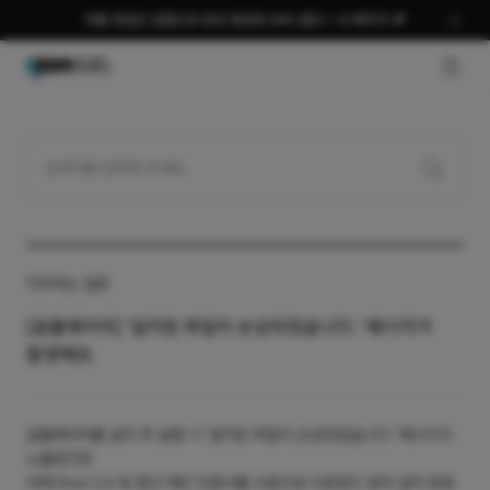
여름 편집은 곰랩으로 완성 평생권 58% 할인 + AI 패키지 🎉
GNB O
자주하는 질문
[곰플레이어] '설치된 파일이 손상되었습니다.' 메시지가
발생해요.
곰플레이어를 설치 후 실행 시 '설치된 파일이 손상되었습니다.' 메시지가
노출된다면
아래 Root CA 및 중간 체인 인증서를 수동으로 다운로드 받아 설치 완료