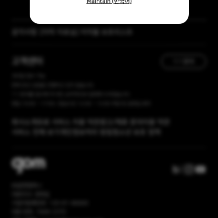
Maintain (한국어)
공지사항
[자막 자료실] 저작물 보호리스트
[곰랩] 유료서비스 이용약관, 개인정보 처리방침 개정 안내
고객센터
1:1 문의
365일 접수 가능
현재 유선 상담을 진행하고 있지 않습니다.
1:1 문의를 접수해 주시면, 순차적으로 답변해 드리겠습니다.
평일 10:00 ~ 17:00 / 점심시간 12:00 ~ 13:00 주말 및 공휴일 휴무
회사소개
유료 서비스 이용 약관
광고/제휴 문의
이용 약관
서비스 전체 보기
개인정보처리 방침
청소년 보호 정책
㈜곰앤컴퍼니
대표이사: 권욱일
사업자등록번호: 120-81-86669
대표 번호: 1668-2370