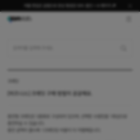
여름 편집은 곰랩으로 완성 평생권 58% 할인 + AI 패키지 🎉
GNB O
크레딧
[비즈니스] 크레딧 구매 방법이 궁금해요.
충전형 크레딧은 5종류로 구성되어 있으며, 선택한 수량만큼 1회성으로
충전하실 수 있습니다.​
충전 금액이 클수록 1크레딧당 비용이 더 저렴해집니다.​