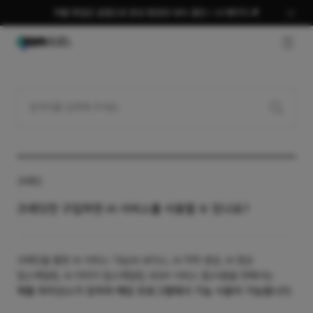
여름 편집은 곰랩으로 완성 평생권 58% 할인 + AI 패키지 🎉
GNB O
크레딧
크레딧만 구입하면 AI 서비스를 사용할 수 있나요?
크레딧을 통한 AI 서비스 기능(AI 보이스, AI 자막 생성, AI 영상
업스케일링, AI 이미지 업스케일링, BGM 서비스 등)사용을 위해서는
제품 라이선스가 있어야 해당 프로그램에서 기능 사용이 가능합니다.