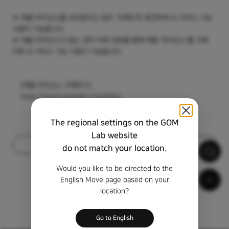
※ 제품 라이선스를 보유중이신 경우 '크레딧'만 충전하여 AI 서비스 기능
사용이 가능합니다.
※ 제품 라이선스가 없는 경우 아래 경로를 통해 제품 '라이선스'를 구매
이후 AI 서비스 기능 사용이 가능합니다.
[제품 라이선스 구매하기]
https://www.gomlab.com/plans
The regional settings on the GOM
Lab website
목록
do not match your location.
Would you like to be directed to the
English Move page based on your
location?
Go to English