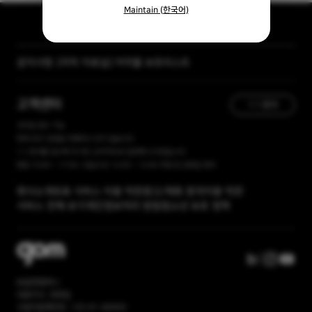
Maintain (한국어)
[자막 자료실] 저작물 보호리스트
공지사항
[곰랩] 유료서비스 이용약관, 개인정보 처리방침 개정 안내
고객센터
1:1 문의
365일 접수 가능
현재 유선 상담을 진행하고 있지 않습니다.
1:1 문의를 접수해 주시면, 순차적으로 답변해 드리겠습니다.
평일 10:00 ~ 17:00 / 점심시간 12:00 ~ 13:00 주말 및 공휴일 휴무
회사소개
유료 서비스 이용 약관
광고/제휴 문의
이용 약관
서비스 전체 보기
개인정보처리 방침
청소년 보호 정책
㈜곰앤컴퍼니
대표이사: 권욱일
사업자등록번호: 120-81-86669