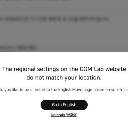
경이 변경되었다면 기기 인증 해제 후 로그인을 해주셔야 합니다.
> 라이선스 이용권 확인
해제’ 클릭.
The regional settings on the GOM Lab website
-previous-version
인
do not match your location.
지 반드시 확인 해 주세요!)
d you like to be directed to the English Move page based on your loca
 프로그램 이용 시작.
Go to English
Maintain (한국어)