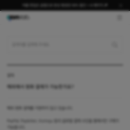
여름 편집은 곰랩으로 완성 평생권 58% 할인 + AI 패키지 🎉
GNB O
결제
해외에서 원화 결제가 가능한가요?
해외 원화 결제를 지원하지 않고 있습니다.
PayPal, Payletter, Komoju 등의 글로벌 결제 수단을 통해서만 구매가
가능합니다.