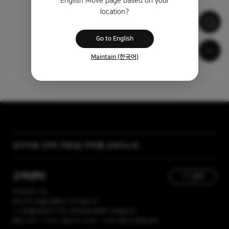
English Move page based on your
location?
Go to English
Maintain (한국어)
공지사항
[자막 자료실] 저작물 보호리스트
[곰랩] 유료서비스 이용약관, 개인정보 처리방침 개정 안내
고객센터
1:1 문의
365일 접수 가능
현재 유선 상담을 진행하고 있지 않습니다.
1:1 문의를 접수해 주시면, 순차적으로 답변해 드리겠습니다.
평일 10:00 ~ 17:00 / 점심시간 12:00 ~ 13:00 주말 및 공휴일 휴무