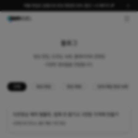
여름 편집은 곰랩으로 완성 평생권 58% 할인 + AI 패키지 🎉
GNB O
블로그
영상 편집, 인코딩, 녹화, 플레이어와 관련된
다양한 정보들을 전달합니다.
전체
영상 편집
영상 재생
강의/게임 영상 녹화
식전영상 제작 템플릿, 업체 안 맡기고 3천원 가격에 만들기
3천원으로 만드는 셀프 웨딩 식전 영상